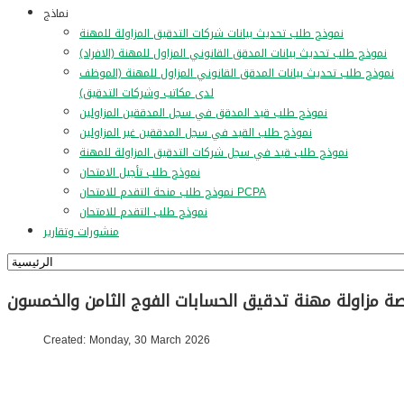
نماذج
نموذج طلب تحديث بيانات شركات التدقيق المزاولة للمهنة
نموذج طلب تحديث بيانات المدقق القانوني المزاول للمهنة (الافراد)
نموذج طلب تحديث بيانات المدقق القانوني المزاول للمهنة (الموظف
لدى مكاتب وشركات التدقيق)
نموذج طلب قيد المدقق في سجل المدققين المزاولين
نموذج طلب القيد في سجل المدققين غير المزاولين
نموذج طلب قيد في سجل شركات التدقيق المزاولة للمهنة
نموذج طلب تأجيل الامتحان
نموذج طلب منحة التقدم للامتحان PCPA
نموذج طلب التقدم للامتحان
منشورات وتقارير
Created: Monday, 30 March 2026