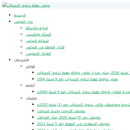
الرئيسية
حول المجلس
الرؤية والرسالة
النشأة والتأسيس
تشكيلة المجلس
اللجان العاملة في المجلس
الهيكل التنظيمي
التشريعات
قوانين
قانون مزاولة مهنة تدقيق الحسايات رقم 9 لسنة 2004
أنظمة
تعليمات
وط ومواصفات مكاتب تدقيق الحسابات رقم (1) لسنة 2025م
تعليمات الترخيص وإعداد السجلات
تعليمات رقم (3) لسنة 2026 بشأن الغرامات
تعليمات الشهادات في المهنة رقم 5 لسنة 2013