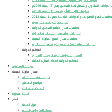
تعليمات ضوابط السلوك المهني رقم 6 لسنة 2013
اجراءات الشكاوى وتشكيل لجنة التحقيق رقم (2) لسنة 2026م
تعليمات اللجنة التأديبية رقم (1) لسنة 2026م
تعليمات ايقاع العقوبات والاجراءات التاديبية رقم 11 لسنة 2013
تعليمات بشأن تحديد الرسوم
تعليمات بشأن معايير التدقيق الدولية
تعليمات بشأن معايير المحاسبة الدولية
تعليمات بشأن التفرغ لمزاولة المهنة
تعليمات لحملة الشهادات في غير تخصص المحاسبة
المعايير الدولية
المعايير الدولية لرقابة الجودة والتدقيق
المعايير الدولية لإعداد التقارير المالية
سجلات المدققين
امتحان مزاولة المهنة
دليل المتقدم للامتحان
مواضيع الامتحان
اعلانات الامتحانات
أسئلة متكررة
المنح
حول المنحة
اسماء المقبولين بالمنحة