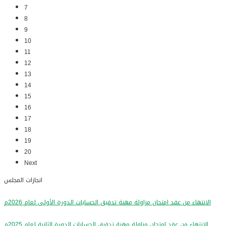
7
8
9
10
11
12
13
14
15
16
17
18
19
20
Next
انجازات المجلس
الانتهاء من عقد امتحان مزاولة مهنة تدقيق الحسابات الدورة الأولى لعام 2026م
الانتهاء من عقد امتحان مزاولة مهنة تدقيق الحسابات الدورة الثانية لعام 2025م