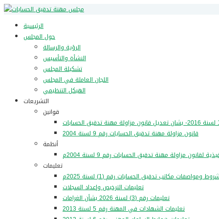
الرئيسية
حول المجلس
الرؤية والرسالة
النشأة والتأسيس
تشكيلة المجلس
اللجان العاملة في المجلس
الهيكل التنظيمي
التشريعات
قوانين
قانون مزاولة مهنة تدقيق الحسايات رقم 9 لسنة 2004
أنظمة
تعليمات
وط ومواصفات مكاتب تدقيق الحسابات رقم (1) لسنة 2025م
تعليمات الترخيص وإعداد السجلات
تعليمات رقم (3) لسنة 2026 بشأن الغرامات
تعليمات الشهادات في المهنة رقم 5 لسنة 2013