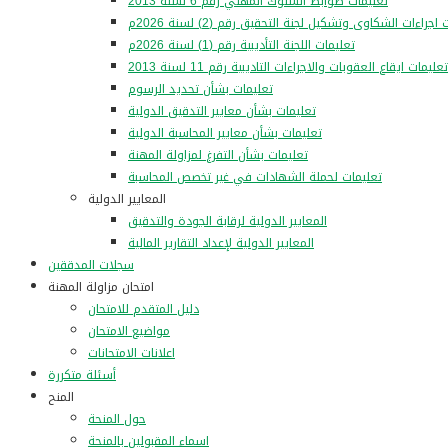
تعليمات ضوابط السلوك المهني رقم 6 لسنة 2013
اجراءات الشكاوى وتشكيل لجنة التحقيق رقم (2) لسنة 2026م
تعليمات اللجنة التأديبية رقم (1) لسنة 2026م
تعليمات ايقاع العقوبات والاجراءات التاديبية رقم 11 لسنة 2013
تعليمات بشأن تحديد الرسوم
تعليمات بشأن معايير التدقيق الدولية
تعليمات بشأن معايير المحاسبة الدولية
تعليمات بشأن التفرغ لمزاولة المهنة
تعليمات لحملة الشهادات في غير تخصص المحاسبة
المعايير الدولية
المعايير الدولية لرقابة الجودة والتدقيق
المعايير الدولية لإعداد التقارير المالية
سجلات المدققين
امتحان مزاولة المهنة
دليل المتقدم للامتحان
مواضيع الامتحان
اعلانات الامتحانات
أسئلة متكررة
المنح
حول المنحة
اسماء المقبولين بالمنحة