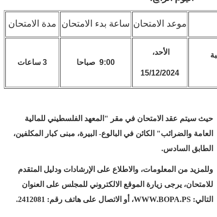
موعد الامتحان
ساعة بدء الامتحان
مدة الامتحان
الأحد،
بة
9:00 صباحا
3 ساعات
15/12/2024
حيث سيتم عقد الامتحان في مقر "المعهد الفلسطيني للمالية
العامة والضرائب" الكائن في البالوع- البيرة، مبنى كبار المكلفين،
الطابق السادس.
وللمزيد من المعلومات، والاطلاع على الإرشادات ودليل المتقدم
للامتحان، يرجى زيارة الموقع الالكتروني للمجلس على العنوان
التالي: WWW.BOPA.PS، أو الاتصال على هاتف رقم: 2412081.