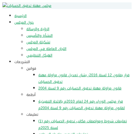
الرئيسية
حول المجلس
الرؤية والرسالة
النشأة والتأسيس
تشكيلة المجلس
اللجان العاملة في المجلس
الهيكل التنظيمي
التشريعات
قوانين
قرار بقانون 12 لسنة 2016- بشان تعديل قانون مزاولة مهنة
تدقيق الحسابات
قانون مزاولة مهنة تدقيق الحسايات رقم 9 لسنة 2004
أنظمة
قرار مجلس الوزراء رقم 24 لعام 2010م بالائحة التنفيذية
لقانون مزاولة مهنة تدقيق الحسابات رقم 9 لسنة 2004م
تعليمات
تعليمات شروط ومواصفات مكاتب تدقيق الحسابات رقم (1)
لسنة 2025م