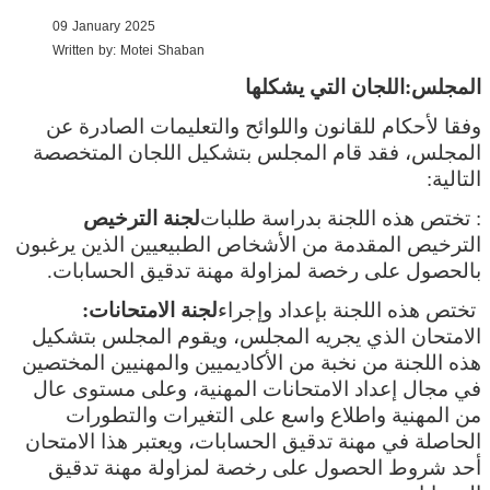
09 January 2025
Written by:
Motei Shaban
المجلس:
اللجان التي يشكلها
وفقا لأحكام للقانون واللوائح والتعليمات الصادرة عن
المجلس، فقد قام المجلس بتشكيل اللجان المتخصصة
التالية:
: تختص هذه اللجنة بدراسة طلبات
لجنة الترخيص
الترخيص المقدمة من الأشخاص الطبيعيين الذين يرغبون
بالحصول على رخصة لمزاولة مهنة تدقيق الحسابات.
تختص هذه اللجنة بإعداد وإجراء
لجنة الامتحانات:
الامتحان الذي يجريه المجلس، ويقوم المجلس بتشكيل
هذه اللجنة من نخبة من الأكاديميين والمهنيين المختصين
في مجال إعداد الامتحانات المهنية، وعلى مستوى عال
من المهنية واطلاع واسع على التغيرات والتطورات
الحاصلة في مهنة تدقيق الحسابات، ويعتبر هذا الامتحان
أحد شروط الحصول على رخصة لمزاولة مهنة تدقيق