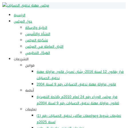
الرئيسية
حول المجلس
الرؤية والرسالة
النشأة والتأسيس
تشكيلة المجلس
اللجان العاملة في المجلس
الهيكل التنظيمي
التشريعات
قوانين
قرار بقانون 12 لسنة 2016- بشان تعديل قانون مزاولة مهنة
تدقيق الحسابات
قانون مزاولة مهنة تدقيق الحسايات رقم 9 لسنة 2004
أنظمة
قرار مجلس الوزراء رقم 24 لعام 2010م بالائحة التنفيذية
لقانون مزاولة مهنة تدقيق الحسابات رقم 9 لسنة 2004م
تعليمات
تعليمات شروط ومواصفات مكاتب تدقيق الحسابات رقم (1)
لسنة 2025م