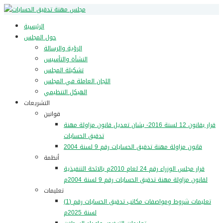
الرئيسية
حول المجلس
الرؤية والرسالة
النشأة والتأسيس
تشكيلة المجلس
اللجان العاملة في المجلس
الهيكل التنظيمي
التشريعات
قوانين
قرار بقانون 12 لسنة 2016- بشان تعديل قانون مزاولة مهنة
تدقيق الحسابات
قانون مزاولة مهنة تدقيق الحسايات رقم 9 لسنة 2004
أنظمة
قرار مجلس الوزراء رقم 24 لعام 2010م بالائحة التنفيذية
لقانون مزاولة مهنة تدقيق الحسابات رقم 9 لسنة 2004م
تعليمات
تعليمات شروط ومواصفات مكاتب تدقيق الحسابات رقم (1)
لسنة 2025م