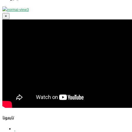
×
تابعونا