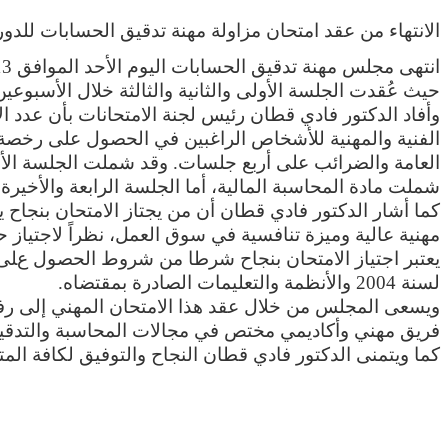
الانتهاء من عقد امتحان مزاولة مهنة تدقيق الحسابات للدورة الأ
حيث عُقدت الجلسة الأولى والثانية والثالثة خلال الأسبوعي
الفنية والمهنية للأشخاص الراغبين في الحصول على رخصة م
العامة والضرائب على أربع جلسات. وقد شملت الجلسة الأولى
شملت مادة المحاسبة المالية، أما الجلسة الرابعة والأخير
كما أشار الدكتور فادي قطان أن من يجتاز الامتحان بنجاح
مهنية عالية وميزة تنافسية في سوق العمل، نظراً لاجتياز 
لسنة 2004 والأنظمة والتعليمات الصادرة بمقتضاه
.
ويسعى المجلس من خلال عقد هذا الامتحان المهني إلى رفد
فريق مهني وأكاديمي مختص في مجالات المحاسبة والتدقيق وا
كما ويتمنى الدكتور فادي قطان النجاح والتوفيق لكافة المت