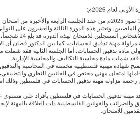
ولى لعام 2025م:
انتهى مجلس مهنة تدقيق الحسابات اليوم الأحد الموافق 13 تموز 2025م من عقد ال
ن الماضيين. وتعتبر هذه الدورة الثالثة والعشرون على التو
وأفاد الدكتور فادي قط
زاولة مهنة تدقيق الحسابات، كما بين الدكتور قطان أن ال
 مادة تدقيق الحسابات، أما الجلسة الثانية فقد شملت مادة
ة فقد شملت مادة محاسبة التكاليف والمحاسبة الإدارية
.
 يمنح شهادة مهنية فلسطينية مختصة في المحاسبة والتدقيق،
حاملها امتحان مهني مختص في الجانبين النظري والتطبيقي، 
 مهنة تدقيق الحسابات في فلسطين بأفراد على مستوى عالٍ
لضرائب والقوانين الفلسطينية ذات العلاقة بالمهنة لإنجاز
قدمين للامتحان
.