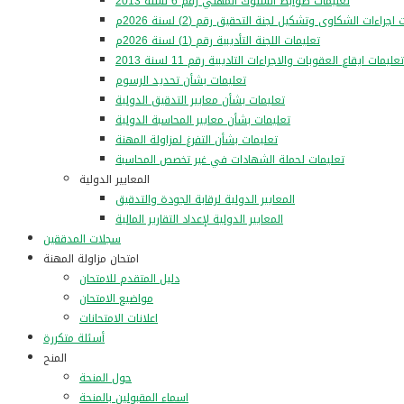
تعليمات ضوابط السلوك المهني رقم 6 لسنة 2013
اجراءات الشكاوى وتشكيل لجنة التحقيق رقم (2) لسنة 2026م
تعليمات اللجنة التأديبية رقم (1) لسنة 2026م
تعليمات ايقاع العقوبات والاجراءات التاديبية رقم 11 لسنة 2013
تعليمات بشأن تحديد الرسوم
تعليمات بشأن معايير التدقيق الدولية
تعليمات بشأن معايير المحاسبة الدولية
تعليمات بشأن التفرغ لمزاولة المهنة
تعليمات لحملة الشهادات في غير تخصص المحاسبة
المعايير الدولية
المعايير الدولية لرقابة الجودة والتدقيق
المعايير الدولية لإعداد التقارير المالية
سجلات المدققين
امتحان مزاولة المهنة
دليل المتقدم للامتحان
مواضيع الامتحان
اعلانات الامتحانات
أسئلة متكررة
المنح
حول المنحة
اسماء المقبولين بالمنحة