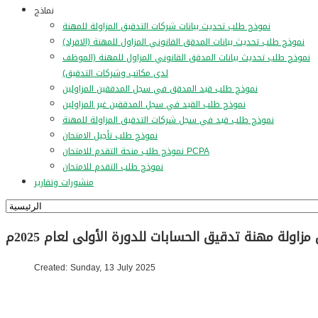
نماذج
نموذج طلب تحديث بيانات شركات التدقيق المزاولة للمهنة
نموذج طلب تحديث بيانات المدقق القانوني المزاول للمهنة (الافراد)
نموذج طلب تحديث بيانات المدقق القانوني المزاول للمهنة (الموظف
لدى مكاتب وشركات التدقيق)
نموذج طلب قيد المدقق في سجل المدققين المزاولين
نموذج طلب القيد في سجل المدققين غير المزاولين
نموذج طلب قيد في سجل شركات التدقيق المزاولة للمهنة
نموذج طلب تأجيل الامتحان
نموذج طلب منحة التقدم للامتحان PCPA
نموذج طلب التقدم للامتحان
منشورات وتقارير
Created: Sunday, 13 July 2025