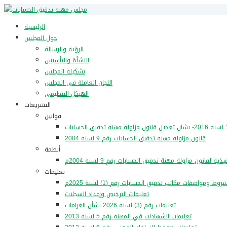
الرئيسية
حول المجلس
الرؤية والرسالة
النشأة والتأسيس
تشكيلة المجلس
اللجان العاملة في المجلس
الهيكل التنظيمي
التشريعات
قوانين
قانون مزاولة مهنة تدقيق الحسايات رقم 9 لسنة 2004
أنظمة
تعليمات
وط ومواصفات مكاتب تدقيق الحسابات رقم (1) لسنة 2025م
تعليمات الترخيص وإعداد السجلات
تعليمات رقم (3) لسنة 2026 بشأن الغرامات
تعليمات الشهادات في المهنة رقم 5 لسنة 2013