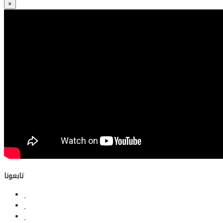
×
تابعونا