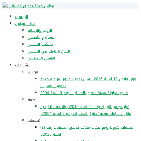
الرئيسية
حول المجلس
الرؤية والرسالة
النشأة والتأسيس
تشكيلة المجلس
اللجان العاملة في المجلس
الهيكل التنظيمي
التشريعات
قوانين
قرار بقانون 12 لسنة 2016- بشان تعديل قانون مزاولة مهنة
تدقيق الحسابات
قانون مزاولة مهنة تدقيق الحسايات رقم 9 لسنة 2004
أنظمة
قرار مجلس الوزراء رقم 24 لعام 2010م بالائحة التنفيذية
لقانون مزاولة مهنة تدقيق الحسابات رقم 9 لسنة 2004م
تعليمات
تعليمات شروط ومواصفات مكاتب تدقيق الحسابات رقم (1)
لسنة 2025م