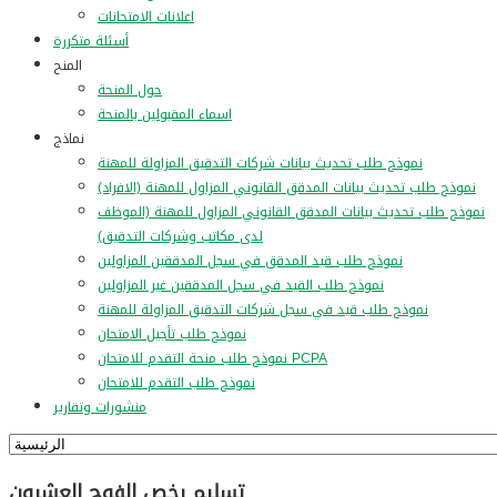
اعلانات الامتحانات
أسئلة متكررة
المنح
حول المنحة
اسماء المقبولين بالمنحة
نماذج
نموذج طلب تحديث بيانات شركات التدقيق المزاولة للمهنة
نموذج طلب تحديث بيانات المدقق القانوني المزاول للمهنة (الافراد)
نموذج طلب تحديث بيانات المدقق القانوني المزاول للمهنة (الموظف
لدى مكاتب وشركات التدقيق)
نموذج طلب قيد المدقق في سجل المدققين المزاولين
نموذج طلب القيد في سجل المدققين غير المزاولين
نموذج طلب قيد في سجل شركات التدقيق المزاولة للمهنة
نموذج طلب تأجيل الامتحان
نموذج طلب منحة التقدم للامتحان PCPA
نموذج طلب التقدم للامتحان
منشورات وتقارير
تسليم رخص الفوج العشرون