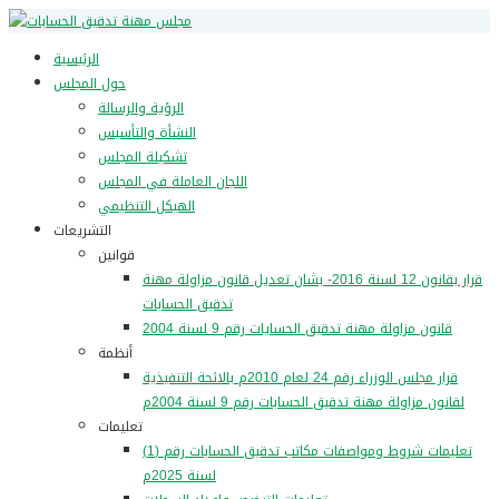
الرئيسية
حول المجلس
الرؤية والرسالة
النشأة والتأسيس
تشكيلة المجلس
اللجان العاملة في المجلس
الهيكل التنظيمي
التشريعات
قوانين
قرار بقانون 12 لسنة 2016- بشان تعديل قانون مزاولة مهنة
تدقيق الحسابات
قانون مزاولة مهنة تدقيق الحسايات رقم 9 لسنة 2004
أنظمة
قرار مجلس الوزراء رقم 24 لعام 2010م بالائحة التنفيذية
لقانون مزاولة مهنة تدقيق الحسابات رقم 9 لسنة 2004م
تعليمات
تعليمات شروط ومواصفات مكاتب تدقيق الحسابات رقم (1)
لسنة 2025م