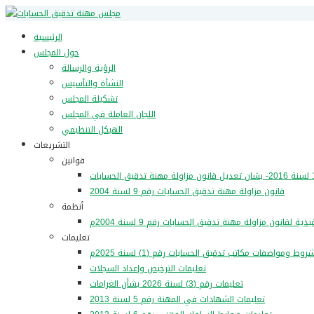
الرئيسية
حول المجلس
الرؤية والرسالة
النشأة والتأسيس
تشكيلة المجلس
اللجان العاملة في المجلس
الهيكل التنظيمي
التشريعات
قوانين
قانون مزاولة مهنة تدقيق الحسايات رقم 9 لسنة 2004
أنظمة
تعليمات
وط ومواصفات مكاتب تدقيق الحسابات رقم (1) لسنة 2025م
تعليمات الترخيص وإعداد السجلات
تعليمات رقم (3) لسنة 2026 بشأن الغرامات
تعليمات الشهادات في المهنة رقم 5 لسنة 2013