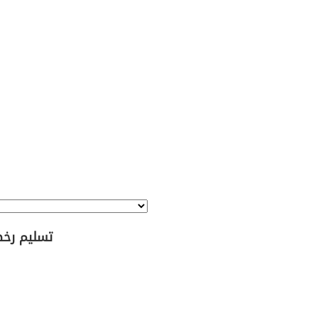
تسليم رخص