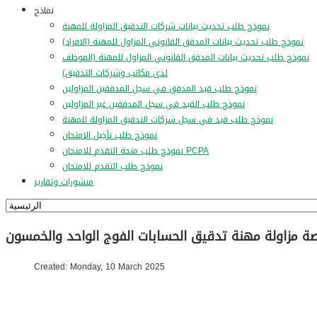
نماذج
نموذج طلب تحديث بيانات شركات التدقيق المزاولة للمهنة
نموذج طلب تحديث بيانات المدقق القانوني المزاول للمهنة (الافراد)
نموذج طلب تحديث بيانات المدقق القانوني المزاول للمهنة (الموظف
لدى مكاتب وشركات التدقيق)
نموذج طلب قيد المدقق في سجل المدققين المزاولين
نموذج طلب القيد في سجل المدققين غير المزاولين
نموذج طلب قيد في سجل شركات التدقيق المزاولة للمهنة
نموذج طلب تأجيل الامتحان
نموذج طلب منحة التقدم للامتحان PCPA
نموذج طلب التقدم للامتحان
منشورات وتقارير
ة مزاولة مهنة تدقيق الحسابات الفوج الواحد والخمسون
Created: Monday, 10 March 2025