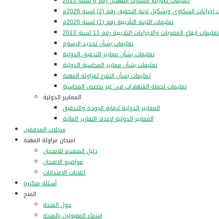
تعليمات ضوابط السلوك المهني رقم 6 لسنة 2013
اجراءات الشكاوى وتشكيل لجنة التحقيق رقم (2) لسنة 2026م
تعليمات اللجنة التأديبية رقم (1) لسنة 2026م
تعليمات ايقاع العقوبات والاجراءات التاديبية رقم 11 لسنة 2013
تعليمات بشأن تحديد الرسوم
تعليمات بشأن معايير التدقيق الدولية
تعليمات بشأن معايير المحاسبة الدولية
تعليمات بشأن التفرغ لمزاولة المهنة
تعليمات لحملة الشهادات في غير تخصص المحاسبة
المعايير الدولية
المعايير الدولية لرقابة الجودة والتدقيق
المعايير الدولية لإعداد التقارير المالية
سجلات المدققين
امتحان مزاولة المهنة
دليل المتقدم للامتحان
مواضيع الامتحان
اعلانات الامتحانات
أسئلة متكررة
المنح
حول المنحة
اسماء المقبولين بالمنحة